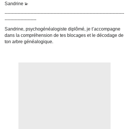
Sandrine
💫
-----------------------------------------------------------------------------------
----------------------
Sandrine, psychogénéalogiste diplômé, je t’accompagne
dans la compréhension de tes blocages et le décodage de
ton arbre généalogique.