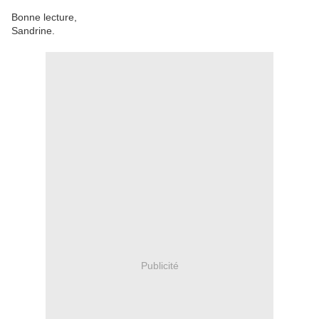
Bonne lecture,
Sandrine.
Publicité