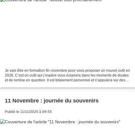
Je vais être en formation fin novembre pour vous proposer un nouvel outil en
2026. C’est un outil qui j’espère vous éclairera dans les moments de doutes
et de remise en question. Il est totalement personnel et s’appuiera sur des
éléments précis de votre...
11 Novembre : journée du souvenirs
Publié le 11/11/2025 à 09:55