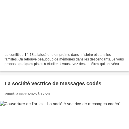
Le conflit de 14-18 a laissé une empreinte dans l’histoire et dans les
familles. On retrouve beaucoup de mémoires dans les descendants. Je vous
propose quelques pistes à étudier si vous avez des ancêtres qui ont vécu ce
conflit : . ➡️ Les soldats : ....
La société vectrice de messages codés
Publié le 08/11/2025 à 17:20