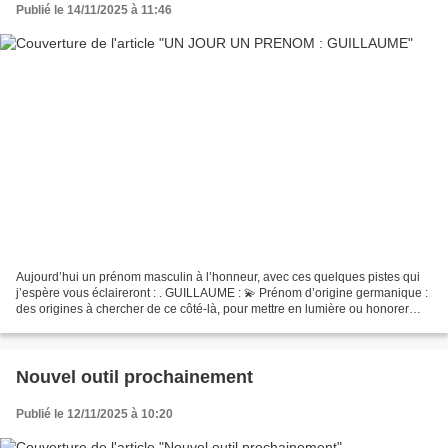
Publié le 14/11/2025 à 11:46
Aujourd’hui un prénom masculin à l’honneur, avec ces quelques pistes qui
j’espère vous éclaireront : . GUILLAUME : 💫 Prénom d’origine germanique :
des origines à chercher de ce côté-là, pour mettre en lumière ou honorer
une branche. 💫 Quel est cet homme...
Nouvel outil prochainement
Publié le 12/11/2025 à 10:20