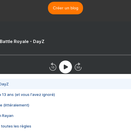
Créer un blog
 Battle Royale - DayZ
 DayZ
 a 13 ans (et vous l'avez ignoré)
e (littéralement)
im Rayan
 toutes les règles