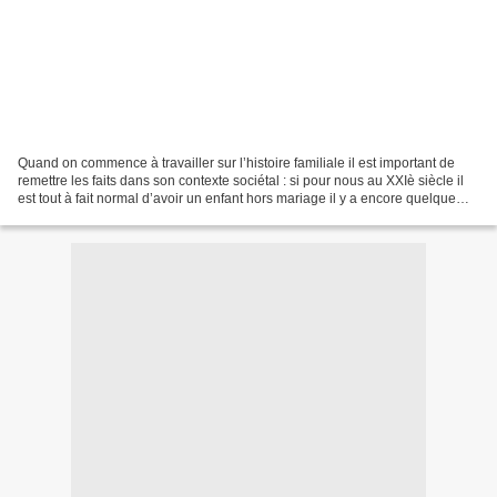
Quand on commence à travailler sur l’histoire familiale il est important de
remettre les faits dans son contexte sociétal : si pour nous au XXIè siècle il
est tout à fait normal d’avoir un enfant hors mariage il y a encore quelque
années c’était inconcevable,...