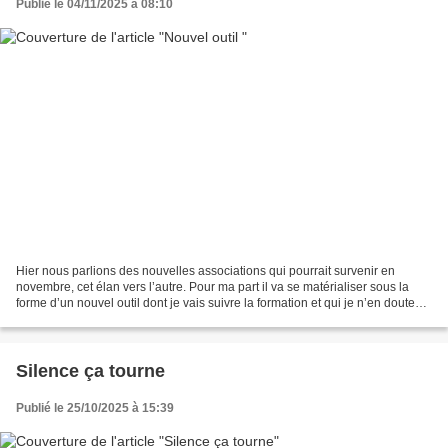
Publié le 04/11/2025 à 08:10
Hier nous parlions des nouvelles associations qui pourrait survenir en
novembre, cet élan vers l’autre. Pour ma part il va se matérialiser sous la
forme d’un nouvel outil dont je vais suivre la formation et qui je n’en doute
pas va ouvrir de nouvelles...
Silence ça tourne
Publié le 25/10/2025 à 15:39