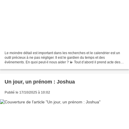
Le moindre détail est important dans les recherches et le calendrier est un
outil précieux à ne pas négliger. Il est le gardien du temps et des
évènements. En quoi peut-il nous aider ? 💫 Tout d’abord il prend acte des
évènements passés qui nous intéresse...
Un jour, un prénom : Joshua
Publié le 17/10/2025 à 10:02